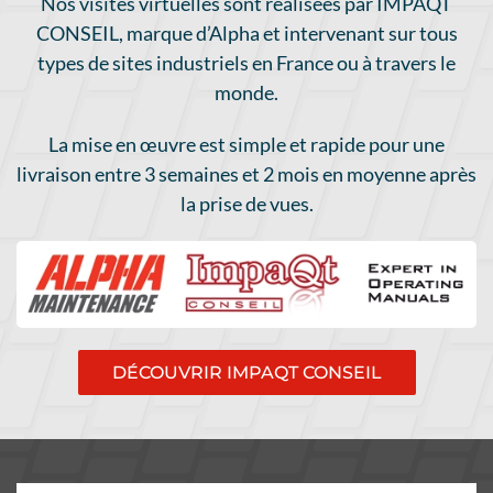
Nos visites virtuelles sont réalisées par IMPAQT
CONSEIL, marque d’Alpha et intervenant sur tous
types de sites industriels en France ou à travers le
monde.
La mise en œuvre est simple et rapide pour une
livraison entre 3 semaines et 2 mois en moyenne après
la prise de vues.
DÉCOUVRIR IMPAQT CONSEIL