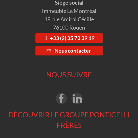
Siège social
Immeuble Le Montréal
18 rue Amiral Cécille
76100 Rouen
+33 (2) 35 73 39 19
Nous contacter
NOUS SUIVRE
DÉCOUVRIR LE GROUPE PONTICELLI
FRÈRES