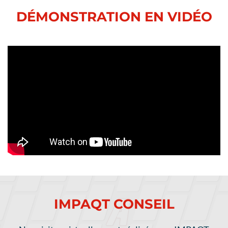
DÉMONSTRATION EN VIDÉO
IMPAQT CONSEIL